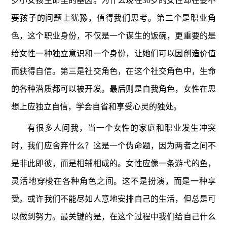
岁小女孩生命里的基因。为什么现在30岁的女性却在要不
要孩子的问题上犹豫，值得我们思考。第二个是职业角
色，这个职业身份，不仅是一个谋生的饭碗，更重要的是
给女性一种独立意识和一个身份，让她们可以因创造价值
而获得自信。第三是社交角色，在这个社交角色中，生命
的各种潜质都可以被开发。最后则是自我角色，女性在思
想上应独立自信，学会自省和享受心灵的独处。
有很多人问我，当一个女性的家庭和职业发生冲突
时，我们应舍弃什么？这是一个伪命题，因为两者之间不
是非此即彼，而是相辅相成的。女性应像一条游弋的鱼，
灵活地穿梭在各种角色之间。这不是扮演，而是一种享
受。或许我们不能尽如人意地安排自己的生活，但总是可
以做到努力。最关键的是，在这个过程中我们给自己什么