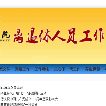
策文件
党建工作
工作动态
关心下一代工作
养生保健
心 展现银龄风采
子兰带队开展“七一”走访慰问活动
行庆祝中国共产党成立105周年暨表彰大会
的教育管理监督也是一种关爱