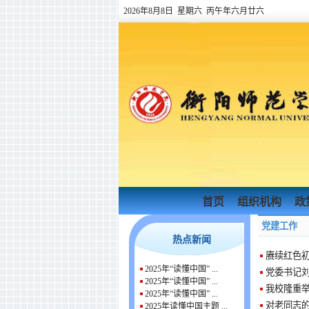
2026年8月8日 星期六 丙午年六月廿六
首页
组织机构
政
党建工作
热点新闻
赓续红色初
2025年“读懂中国” ...
党委书记刘
2025年“读懂中国” ...
我校隆重举
2025年“读懂中国” ...
对老同志
2025年读懂中国主题 ...