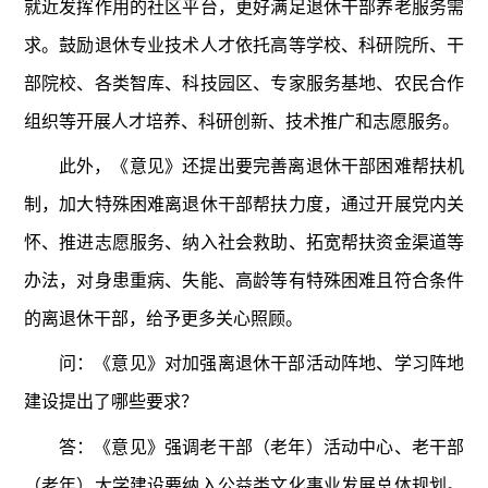
就近发挥作用的社区平台，更好满足退休干部养老服务需
求。鼓励退休专业技术人才依托高等学校、科研院所、干
部院校、各类智库、科技园区、专家服务基地、农民合作
组织等开展人才培养、科研创新、技术推广和志愿服务。
此外，《意见》还提出要完善离退休干部困难帮扶机
制，加大特殊困难离退休干部帮扶力度，通过开展党内关
怀、推进志愿服务、纳入社会救助、拓宽帮扶资金渠道等
办法，对身患重病、失能、高龄等有特殊困难且符合条件
的离退休干部，给予更多关心照顾。
问：《意见》对加强离退休干部活动阵地、学习阵地
建设提出了哪些要求？
答：《意见》强调老干部（老年）活动中心、老干部
（老年）大学建设要纳入公益类文化事业发展总体规划。