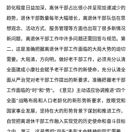
龄化程度日益加深，离休干部占比很小并呈现加速减少的
趋势，退休干部数量每年大幅增长，离退休干部队伍在思
想观念、活动方式、服务管理等方面也出现了很多新情况
新问题，离退休干部工作中许多问题还需回答与规范。第
二，这是准确把握离退休干部工作面临的大局大势的迫切
需要。大局清，方向明。做好老干部工作，必须充分认清
全面建成小康社会赋予老干部工作的新使命，充分认清全
面从严治党对老干部工作提出的新要求，准确把握老干部
工作面临的“时”和“势”。《意见》主动适应协调推进“四个
全面”战略布局和人口老龄化的新形势新要求，放眼党和
国家事业发展，坚持在大的形势背景下谋划和推进工作，
自觉把离退休干部工作融入实现党的历史使命和奋斗目标
之中。第三，这是贯彻“双先”表彰大会精神的现实需要。