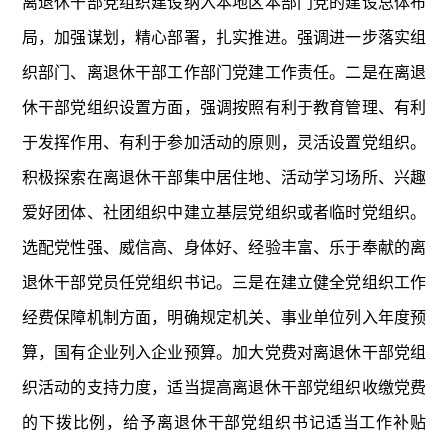
离退休干部党组织建设纳入本地区本部门党的建设总体布
局，加强谋划，精心部署，扎实推进。强调进一步落实组
织部门、离退休干部工作部门党建工作责任。二是在离退
休干部党组织设置方面，强调按照有利于教育管理、有利
于发挥作用、有利于参加活动的原则，灵活设置党组织。
积极探索在离退休干部集中居住地、活动学习场所、兴趣
爱好团体、社团组织中建立基层党组织或者临时党组织。
选配党性强、威信高、身体好、经验丰富、乐于奉献的离
退休干部党员任党组织书记。三是在建立健全党组织工作
经费保障机制方面，明确规定机关、事业单位列入年度预
算，国有企业列入企业预算。加大党费对离退休干部党组
织活动的支持力度，适当提高离退休干部党组织收缴党费
的下拨比例，给予离退休干部党组织书记适当工作补贴