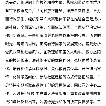
统美德，传递向上向善的精神力量，影响和带动周围群众
坚定不移跟党走，共同释放正能量。按照自觉自愿、量力
而行的原则，组织引导广大离退休干部在推进全面建成小
康社会、全面深化改革、全面依法治国、全面从严治党中
作出新贡献。一是组织引导老同志以积极的心态、历史的
眼光、辩证的思维，正确看待国家的发展变化，客观分析
党风政风和社会风气，正确理解周围的人和事，做心态阳
光的模范长辈；通过传承党的优良作风、弘扬优秀传统文
化、培育和传承优良家风、关心教育青少年、开展法治宣
传、化解矛盾纠纷、参与社区建设等方式传播正能量。二
是坚持定期听取离退休干部的意见建议，围绕党的中心工
作，及时把他们对中央重大决策部署、重要改革举措的看
法和建议反映出来，为各级党委和政府决策提供参考。三