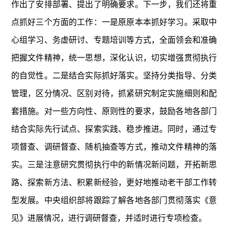
作出了安排部署、提出了明确要求。下一步，我们还将重
点抓好三个方面的工作：一是原原本本抓好学习。采取中
心组学习、务虚研讨、专题培训等方式，全面领会和准确
把握文件精神，统一思想，深化认识，切实增强贯彻执行
的自觉性。二是结合实际抓好落实。坚持分类指导、分类
管理，区分情况、区别对待，抓紧研究制定实施细则和配
套措施。对一些方向性、原则性的要求，鼓励各地各部门
结合实际先行试点、探索实践、稳步推进。同时，通过专
项督查、调研督查、随机抽查等方式，推动文件精神的落
实。三是注意研究贯彻执行中的新情况新问题，开拓新思
路、探索新方法、积累新经验，更好地推动老干部工作转
型发展。中央组织部将跟踪了解各地各部门贯彻落实《意
见》进展情况，进行调研督查，并适时进行专项检查。