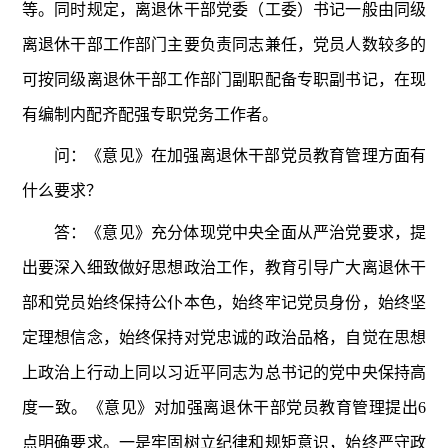
等。同时规定，离退休干部党委（工委）书记一般由同级
离退休干部工作部门主要负责同志兼任，党员人数较多的
可按同级离退休干部工作部门副职配备专职副书记，在现
有编制内配齐配强专职党务工作者。
问：《意见》在加强离退休干部党员教育管理方面有
什么要求？
答：《意见》充分体现党中央全面从严治党要求，提
出要深入细致做好思想政治工作，教育引导广大离退休干
部和党员始终保持公仆本色，始终牢记党员身份，始终坚
定理想信念，始终保持对党忠诚的政治品格，自觉在思想
上政治上行动上同以习近平同志为总书记的党中央保持高
度一致。《意见》对加强离退休干部党员教育管理提出6
点明确要求。一是牢固树立纪律和规矩意识，始终严守政