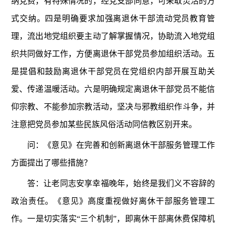
纳党费，有特殊情况的，经党支部同意，可采取灵活的方
式交纳。四是明确要求加强离退休干部流动党员教育管
理，流出地党组织要主动了解掌握情况，协助流入地党组
织共同做好工作，方便离退休干部党员参加组织活动。五
是提倡和鼓励离退休干部党员在党组织内部开展互助关
爱、传递温暖活动。六是明确规定离退休干部党员不能信
仰宗教、不能参加宗教活动，坚决与邪教组织作斗争，并
注意把党员参加某些民族风俗活动同信教区别开来。
问：《意见》在完善和创新离退休干部服务管理工作
方面提出了哪些措施？
答：让老同志安享幸福晚年，始终是我们义不容辞的
政治责任。《意见》高度重视做好离休干部服务管理工
作。一是切实落实“三个机制”，即离休干部离休费保障机