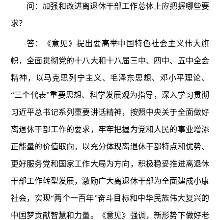
问：加强和改进离退休干部工作总体上应把握哪些要
求？
答：《意见》提出要高举中国特色社会主义伟大旗
帜，全面贯彻党的十八大和十八届三中、四中、五中全会
精神，以马克思列宁主义、毛泽东思想、邓小平理论、
“三个代表”重要思想、科学发展观为指导，深入学习贯彻
习近平总书记系列重要讲话精神，按照中央关于全面做好
离退休干部工作的要求，牢牢把握为党和人民的事业增添
正能量的价值取向，以充分体现离退休干部特点和优势、
更好服务党和国家工作大局为方向，积极稳妥推进离退休
干部工作转型发展，激励广大离退休干部为全面建成小康
社会，实现“两个一百年”奋斗目标和中华民族伟大复兴的
中国梦贡献智慧和力量。《意见》强调，新形势下做好老