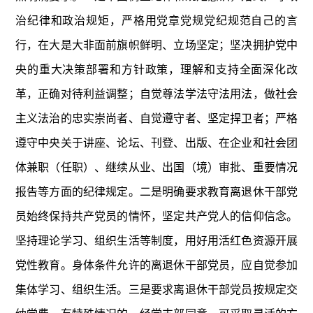
治纪律和政治规矩，严格用党章党规党纪规范自己的言
行，在大是大非面前旗帜鲜明、立场坚定；坚决拥护党中
央的重大决策部署和方针政策，理解和支持全面深化改
革，正确对待利益调整；自觉尊法学法守法用法，做社会
主义法治的忠实崇尚者、自觉遵守者、坚定捍卫者；严格
遵守中央关于讲座、论坛、刊登、出版、在企业和社会团
体兼职（任职）、继续从业、出国（境）审批、重要情况
报告等方面的纪律规定。二是明确要求教育离退休干部党
员始终保持共产党员的情怀，坚定共产党人的信仰信念。
坚持理论学习、组织生活等制度，用好用活红色资源开展
党性教育。身体条件允许的离退休干部党员，应自觉参加
集体学习、组织生活。三是要求离退休干部党员按规定交